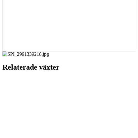
Relaterade växter