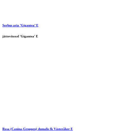
Sorbus aria ’Gigantea’ E
jättevitoxel 'Gigantea' E
Rosa (Canina-Gruppen) dumalis
fk
Västeråker
E