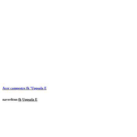
Acer campestre
fk
’
Uppsala E
naverlönn
fk
Uppsala E