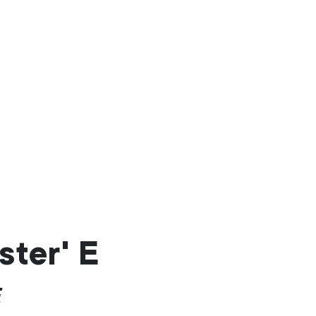
ster' E
E