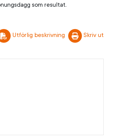
honungsdagg som resultat.
Utförlig beskrivning
Skriv ut