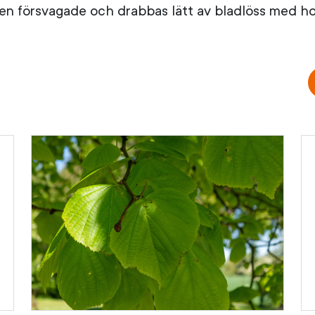
 träden försvagade och drabbas lätt av bladlöss med 