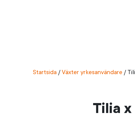
Startsida
/
Växter yrkesanvändare
/
Ti
Tilia 