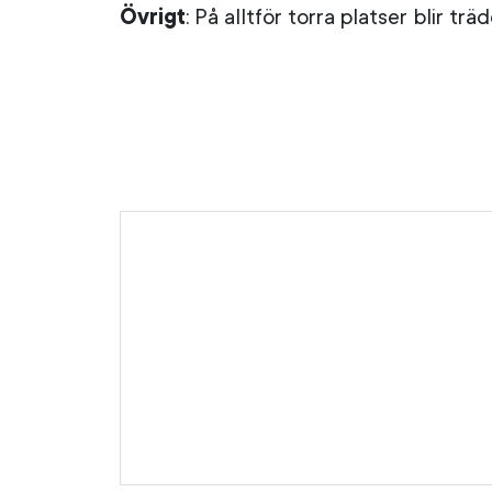
Övrigt
: På alltför torra platser blir