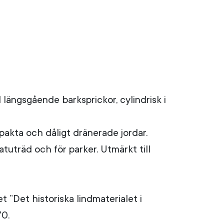
längsgående barksprickor, cylindrisk i
akta och dåligt dränerade jordar.
 gatuträd och för parker. Utmärkt till
 ”Det historiska lindmaterialet i
70.