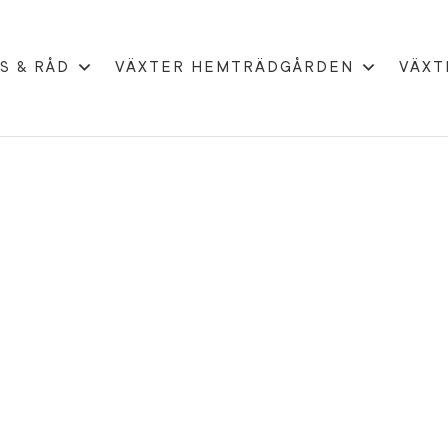
S & RÅD
VÄXTER HEMTRÄDGÅRDEN
VÄXT