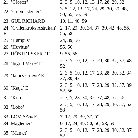
21. ’Gloster’
2, 3, 5, 10, 12, 13, 17, 28, 29, 32
3, 5, 12, 13, 17, 24, 29, 30, 39, 48,
22. ’Gravensteiner’
50, 55, 56, 59
23. GUL RICHARD
10, 11, 48, 59
24. ’Gyllenkroks Astrakan’
2, 17, 29, 30, 34, 37, 39, 42, 48, 55,
E
56, 58
25. ’Hampus’
24, 39, 56
26. ’Huvitus’
55, 56
27. HÖSTDESSERT E
9, 55, 56
2, 3, 5, 10, 12, 17, 29, 30, 32, 37, 48,
28. ’Ingrid Marie’ E
52
2, 3, 5, 10, 12, 17, 23, 28, 30, 32, 34,
29. ’James Grieve’ E
37, 39, 48
2, 3, 5, 10, 12, 17, 28, 29, 32, 37, 39,
30. ’Katja’ E
52, 56
31. ’Kim’
2, 3, 5, 28, 30, 32, 37, 48, 52, 56
2, 3, 5, 10, 12, 17, 28, 29, 30, 37, 52,
32. ’Lobo’
58
33. LOVISA® E
7, 12, 29, 30, 37, 55
34. Maglemer’
9, 17, 24, 39, 50, 56, 58, 59
2, 3, 5, 10, 12, 17, 28, 29, 30, 32, 37,
35. ’Mantet’
52