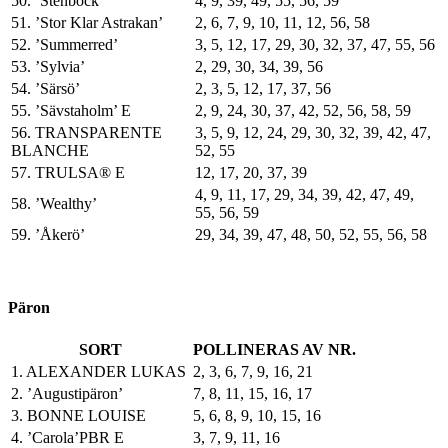
50. ’Stenbock’
4, 9, 39, 49, 55, 56, 59
51. ’Stor Klar Astrakan’
2, 6, 7, 9, 10, 11, 12, 56, 58
52. ’Summerred’
3, 5, 12, 17, 29, 30, 32, 37, 47, 55, 56
53. ’Sylvia’
2, 29, 30, 34, 39, 56
54. ’Särsö’
2, 3, 5, 12, 17, 37, 56
55. ’Sävstaholm’ E
2, 9, 24, 30, 37, 42, 52, 56, 58, 59
56. TRANSPARENTE
3, 5, 9, 12, 24, 29, 30, 32, 39, 42, 47,
BLANCHE
52, 55
57. TRULSA® E
12, 17, 20, 37, 39
4, 9, 11, 17, 29, 34, 39, 42, 47, 49,
58. ’Wealthy’
55, 56, 59
59. ’Åkerö’
29, 34, 39, 47, 48, 50, 52, 55, 56, 58
Päron
SORT
POLLINERAS AV NR.
1. ALEXANDER LUKAS
2, 3, 6, 7, 9, 16, 21
2. ’Augustipäron’
7, 8, 11, 15, 16, 17
3. BONNE LOUISE
5, 6, 8, 9, 10, 15, 16
4. ’Carola’PBR E
3, 7, 9, 11, 16