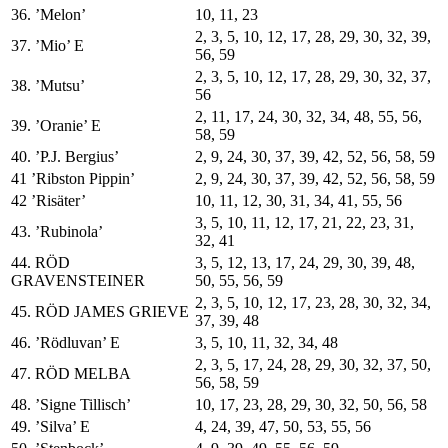
36. ’Melon’
10, 11, 23
2, 3, 5, 10, 12, 17, 28, 29, 30, 32, 39,
37. ’Mio’ E
56, 59
2, 3, 5, 10, 12, 17, 28, 29, 30, 32, 37,
38. ’Mutsu’
56
2, 11, 17, 24, 30, 32, 34, 48, 55, 56,
39. ’Oranie’ E
58, 59
40. ’P.J. Bergius’
2, 9, 24, 30, 37, 39, 42, 52, 56, 58, 59
41 ’Ribston Pippin’
2, 9, 24, 30, 37, 39, 42, 52, 56, 58, 59
42 ’Risäter’
10, 11, 12, 30, 31, 34, 41, 55, 56
3, 5, 10, 11, 12, 17, 21, 22, 23, 31,
43. ’Rubinola’
32, 41
44. RÖD
3, 5, 12, 13, 17, 24, 29, 30, 39, 48,
GRAVENSTEINER
50, 55, 56, 59
2, 3, 5, 10, 12, 17, 23, 28, 30, 32, 34,
45. RÖD JAMES GRIEVE
37, 39, 48
46. ’Rödluvan’ E
3, 5, 10, 11, 32, 34, 48
2, 3, 5, 17, 24, 28, 29, 30, 32, 37, 50,
47. RÖD MELBA
56, 58, 59
48. ’Signe Tillisch’
10, 17, 23, 28, 29, 30, 32, 50, 56, 58
49. ’Silva’ E
4, 24, 39, 47, 50, 53, 55, 56