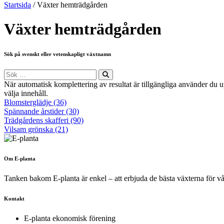
Startsida
/
Växter hemträdgården
Växter hemträdgården
Sök på svenskt eller vetenskapligt växtnamn
Sök
efter:
När automatisk komplettering av resultat är tillgängliga använder du 
välja innehåll.
Blomsterglädje (36)
Spännande årstider (30)
Trädgårdens skafferi (90)
Vilsam grönska (21)
Om E-planta
Tanken bakom E-planta är enkel – att erbjuda de bästa växterna för vårt 
Kontakt
E-planta ekonomisk förening