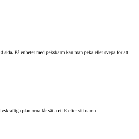
kad sida. På enheter med pekskärm kan man peka eller svepa för att
skraftiga plantorna får sätta ett E efter sitt namn.