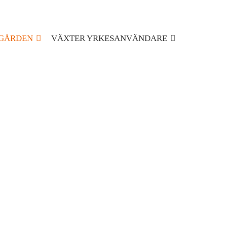
GÅRDEN
VÄXTER YRKESANVÄNDARE