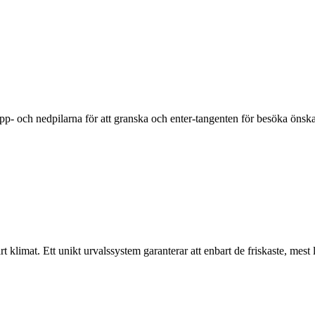
upp- och nedpilarna för att granska och enter-tangenten för besöka öns
klimat. Ett unikt urvalssystem garanterar att enbart de friskaste, mest liv