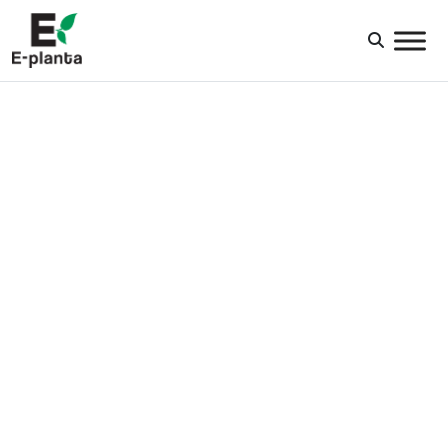
HUVUDNAVIGERING