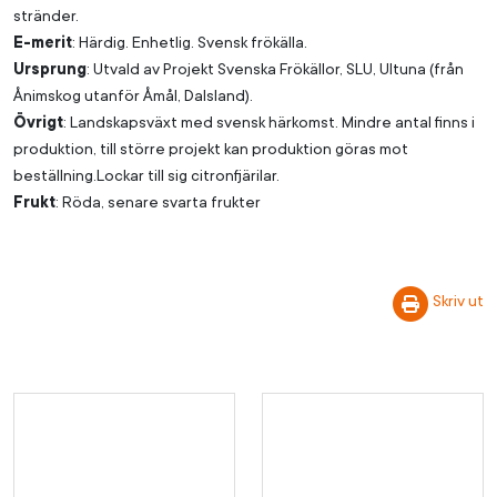
stränder.
E-merit
: Härdig. Enhetlig. Svensk frökälla.
Ursprung
: Utvald av Projekt Svenska Frökällor, SLU, Ultuna (från
Ånimskog utanför Åmål, Dalsland).
Övrigt
: Landskapsväxt med svensk härkomst. Mindre antal finns i
produktion, till större projekt kan produktion göras mot
beställning.Lockar till sig citronfjärilar.
Frukt
: Röda, senare svarta frukter
Skriv ut