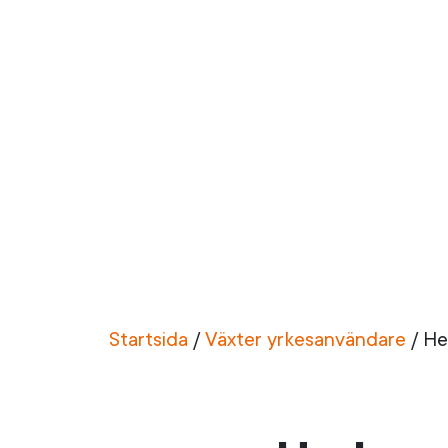
Startsida
/
Växter yrkesanvändare
/
He