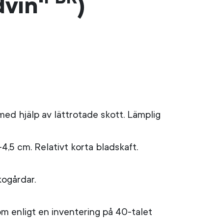
dvin'
)
ed hjälp av lättrotade skott. Lämplig
4,5 cm. Relativt korta bladskaft.
kogårdar.
om enligt en inventering på 40-talet