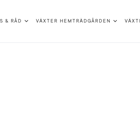
S & RÅD
VÄXTER HEMTRÄDGÅRDEN
VÄXT