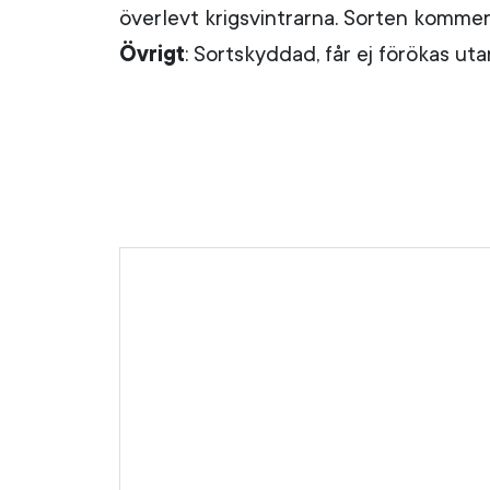
överlevt krigsvintrarna. Sorten kommer 
Övrigt
: Sortskyddad, får ej förökas utan