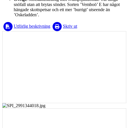
snöfall utan att brytas sönder. Sorten ’Vemboö’ E har något
hängade skottspetsar och ett mer ’burrigt’ utseende än
’Oskeladden’.
Utförlig beskrivning
Skriv ut