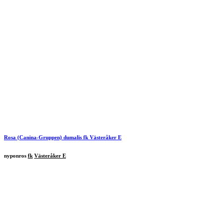
Rosa (Canina-Gruppen) dumalis
fk
Västeråker
E
nyponros
fk
Västeråker E