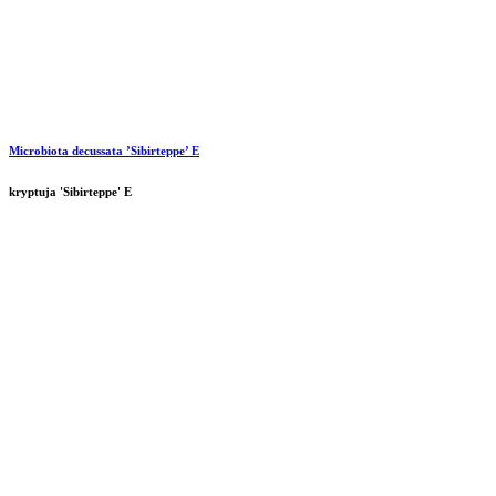
Microbiota decussata ’Sibirteppe’ E
kryptuja 'Sibirteppe' E