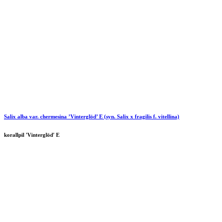
Salix alba var. chermesina ’Vinterglöd’ E (syn. Salix x fragilis f. vitellina)
korallpil 'Vinterglöd' E