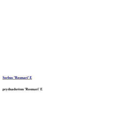
Sorbus ’Rosmari’ E
prydnadsrönn 'Rosmari' E