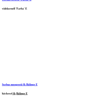
videkornell 'Farba' E
Sorbus mougeotii
fk
Bälinge
E
häckoxel
fk
Bälinge E