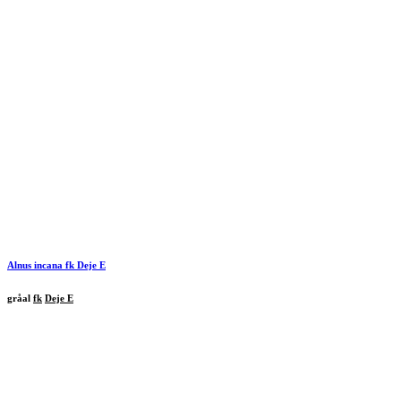
Alnus incana
fk
Deje
E
gråal
fk
Deje E