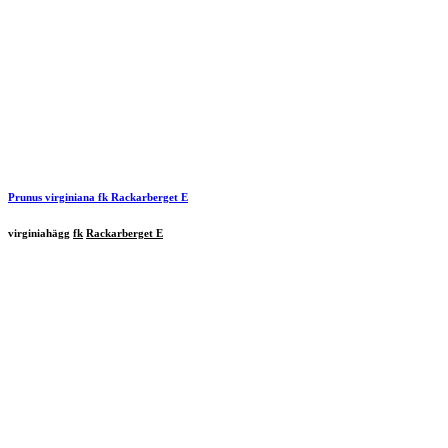
Prunus virginiana
fk
Rackarberget
E
virginiahägg
fk
Rackarberget E