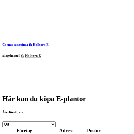
Cornus sanguinea
fk
Halltorp
E
skogskornell
fk
Halltorp E
Här kan du köpa E-plantor
Återförsäljare
Företag
Adress
Postnr