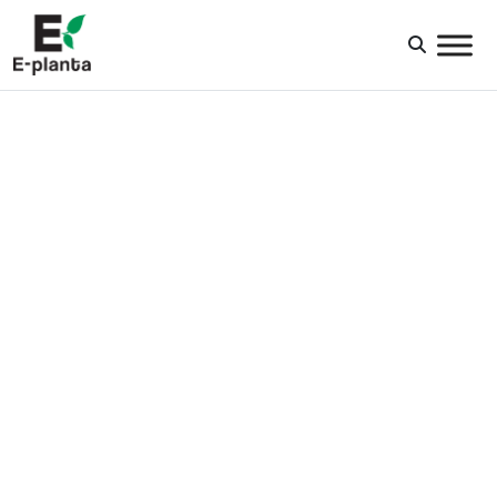
HUVUDNAVIGERING