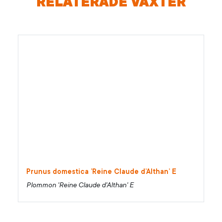
RELATERADE VÄXTER
Prunus domestica ’Reine Claude d’Althan’ E
Plommon 'Reine Claude d'Althan' E