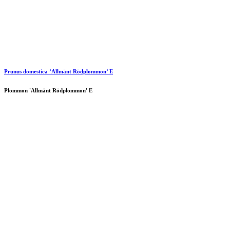
Prunus domestica ’Allmänt Rödplommon’ E
Plommon 'Allmänt Rödplommon' E