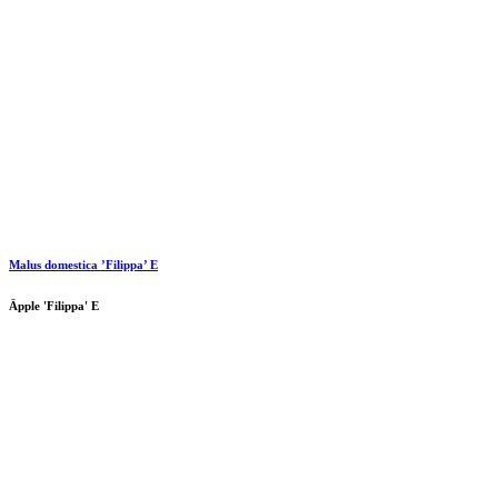
Malus domestica ’Filippa’ E
Äpple 'Filippa' E