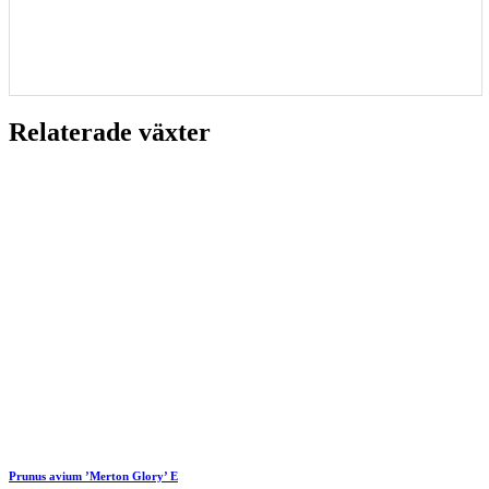
Relaterade växter
Prunus avium ’Merton Glory’ E