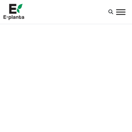
HUVUDNAVIGERING