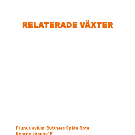
RELATERADE VÄXTER
Prunus avium ’Büttners Späte Rote
Knorpelkirsche’ E