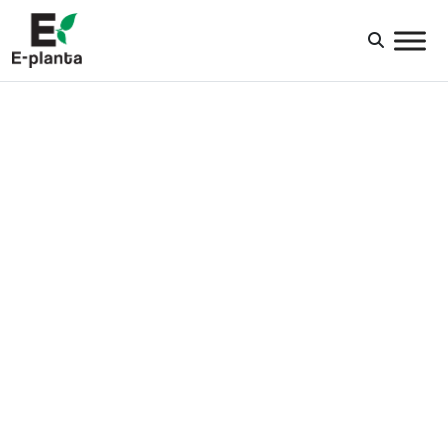
HUVUDNAVIGERING