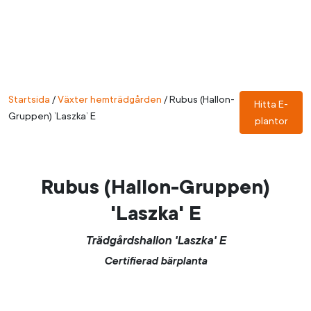
Startsida
/
Växter hemträdgården
/
Rubus (Hallon-
Hitta E-
Gruppen) ’Laszka’ E
plantor
Rubus (Hallon-Gruppen)
'Laszka' E
Trädgårdshallon 'Laszka' E
Certifierad bärplanta