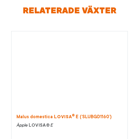
RELATERADE VÄXTER
®
Lovisa
Malus domestica
E (’SLUBGD1160’)
Lovisa
Äpple
® E