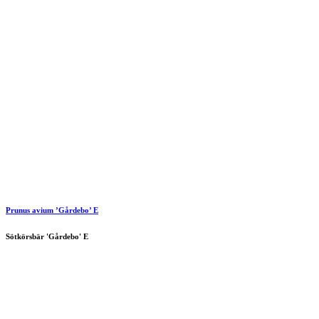
Prunus avium ’Gårdebo’ E
Sötkörsbär 'Gårdebo' E