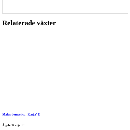
Relaterade växter
Malus domestica ’Katja’ E
Äpple 'Katja' E