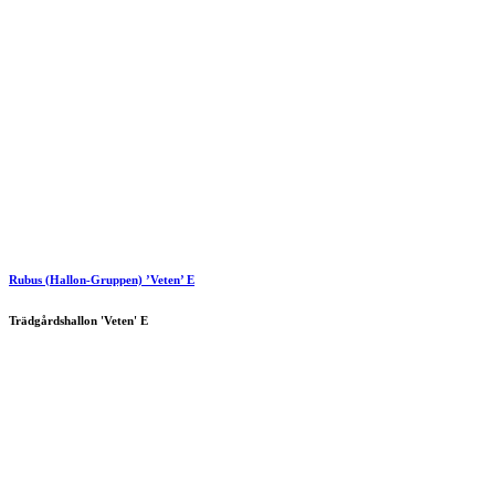
Rubus (Hallon-Gruppen) ’Veten’ E
Trädgårdshallon 'Veten' E