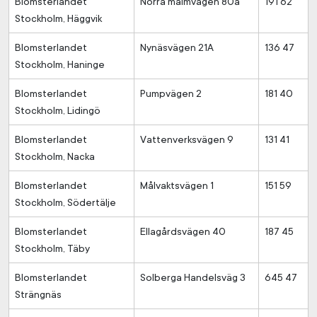
Blomsterlandet
Norra malmvägen 80a
191 62
Stockholm, Häggvik
Blomsterlandet
Nynäsvägen 21A
136 47
Stockholm, Haninge
Blomsterlandet
Pumpvägen 2
181 40
Stockholm, Lidingö
Blomsterlandet
Vattenverksvägen 9
131 41
Stockholm, Nacka
Blomsterlandet
Målvaktsvägen 1
151 59
Stockholm, Södertälje
Blomsterlandet
Ellagårdsvägen 40
187 45
Stockholm, Täby
Blomsterlandet
Solberga Handelsväg 3
645 47
Strängnäs