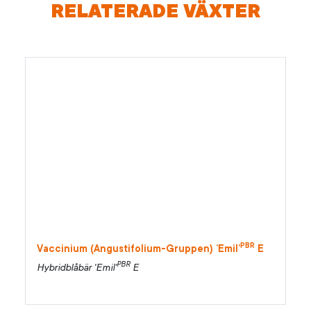
RELATERADE VÄXTER
PBR
Vaccinium (Angustifolium-Gruppen) ’Emil’
E
PBR
Hybridblåbär 'Emil'
E