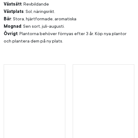
Växtsätt
: Revbildande
Växtplats
: Sol, näringsrikt.
Bär
: Stora, hjärtformade, aromatiska
Mognad
: Sen sort, juli-augusti.
Övrigt
: Plantorna behöver förnyas efter 3 år. Köp nya plantor
och plantera dem på ny plats.