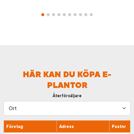
HÄR KAN DU KÖPA E-
PLANTOR
Återförsäljare
Företag
Adress
Postnr