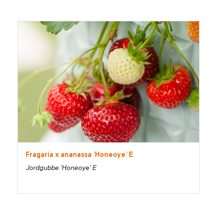
Fragaria x ananassa ’Honeoye’ E
Jordgubbe 'Honeoye' E