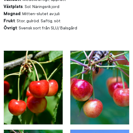
Växtplats
: Sol. Näringsrik jord
Mognad
: Mitten-slutet av juli
Frukt
: Stor, gulröd. Saftig, söt
Övrigt
: Svensk sort från SLU/ Balsgård