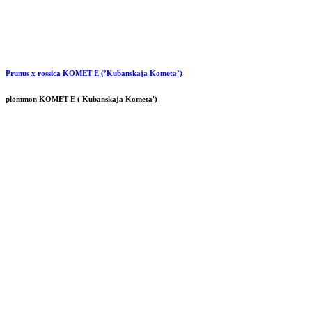
Prunus x rossica KOMET E (’Kubanskaja Kometa’)
plommon KOMET E ('Kubanskaja Kometa')