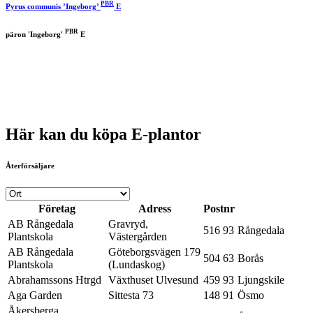
PBR
Pyrus communis ’Ingeborg’
E
PBR
päron 'Ingeborg'
E
Här kan du köpa E-plantor
Återförsäljare
Företag
Adress
Postnr
AB Rångedala
Gravryd,
516 93
Rångedala
Plantskola
Västergården
AB Rångedala
Göteborgsvägen 179
504 63
Borås
Plantskola
(Lundaskog)
Abrahamssons Htrgd
Växthuset Ulvesund
459 93
Ljungskile
Aga Garden
Sittesta 73
148 91
Ösmo
Åkersberga