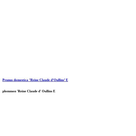
Prunus domestica ’Reine Claude d’Oullins’ E
plommon 'Reine Claude d' Oullins E