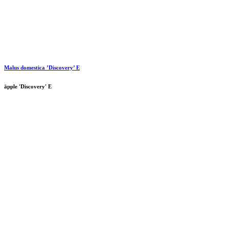
Malus domestica ’Discovery’ E
äpple 'Discovery' E