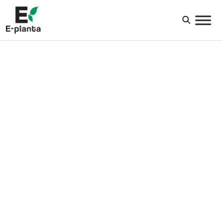
HUVUDNAVIGERING