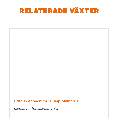
RELATERADE VÄXTER
Prunus domestica ’Tunaplommon’ E
plommon 'Tunaplommon' E