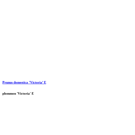
Prunus domestica ’Victoria’ E
plommon 'Victoria' E