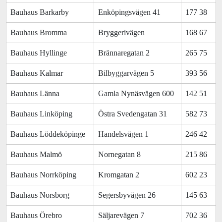
Bauhaus Barkarby
Enköpingsvägen 41
177 38
Bauhaus Bromma
Bryggerivägen
168 67
Bauhaus Hyllinge
Brännaregatan 2
265 75
Bauhaus Kalmar
Bilbyggarvägen 5
393 56
Bauhaus Länna
Gamla Nynäsvägen 600
142 51
Bauhaus Linköping
Östra Svedengatan 31
582 73
Bauhaus Löddeköpinge
Handelsvägen 1
246 42
Bauhaus Malmö
Nornegatan 8
215 86
Bauhaus Norrköping
Kromgatan 2
602 23
Bauhaus Norsborg
Segersbyvägen 26
145 63
Bauhaus Örebro
Säljarevägen 7
702 36