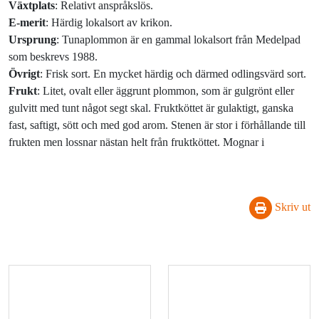
Växtplats
: Relativt anspråkslös.
E-merit
: Härdig lokalsort av krikon.
Ursprung
: Tunaplommon är en gammal lokalsort från Medelpad
som beskrevs 1988.
Övrigt
: Frisk sort. En mycket härdig och därmed odlingsvärd sort.
Frukt
: Litet, ovalt eller äggrunt plommon, som är gulgrönt eller
gulvitt med tunt något segt skal. Fruktköttet är gulaktigt, ganska
fast, saftigt, sött och med god arom. Stenen är stor i förhållande till
frukten men lossnar nästan helt från fruktköttet. Mognar i
Skriv ut