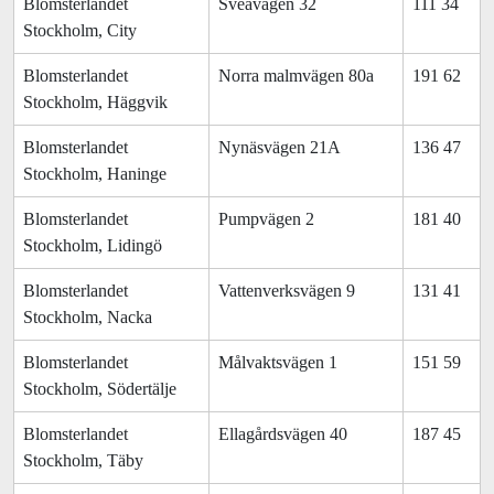
Blomsterlandet
Sveavägen 32
111 34
Stockholm, City
Blomsterlandet
Norra malmvägen 80a
191 62
Stockholm, Häggvik
Blomsterlandet
Nynäsvägen 21A
136 47
Stockholm, Haninge
Blomsterlandet
Pumpvägen 2
181 40
Stockholm, Lidingö
Blomsterlandet
Vattenverksvägen 9
131 41
Stockholm, Nacka
Blomsterlandet
Målvaktsvägen 1
151 59
Stockholm, Södertälje
Blomsterlandet
Ellagårdsvägen 40
187 45
Stockholm, Täby