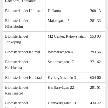
Göteborg, Torslanda
Blomsterlandet Halmstad
Hallarna
300 13
Blomsterlandet
Majorsgatan 5,
281 33
Hässleholm
Blomsterlandet
M2 Center, Ryhovsgatan
553 03
Jönköping
Blomsterlandet Kalmar
Wismarsvägen 4
393 56
Blomsterlandet
Stationsvägen 17
371 62
Karlskrona
Blomsterlandet Karlstad
Kyrkogårdsallén 3
654 66
Blomsterlandet
Häråkravägen 22
291 61
Kristianstad
Blomsterlandet
Hantverksgatan 31
434 42