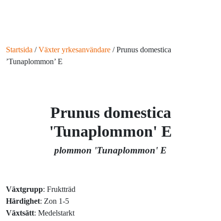
Startsida
/
Växter yrkesanvändare
/
Prunus domestica
’Tunaplommon’ E
Prunus domestica
'Tunaplommon' E
plommon 'Tunaplommon' E
Växtgrupp
: Fruktträd
Härdighet
: Zon 1-5
Växtsätt
: Medelstarkt