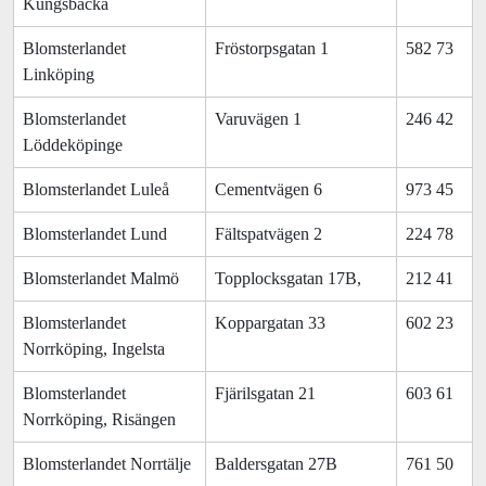
Kungsbacka
Blomsterlandet
Fröstorpsgatan 1
582 73
Linköping
Blomsterlandet
Varuvägen 1
246 42
Löddeköpinge
Blomsterlandet Luleå
Cementvägen 6
973 45
Blomsterlandet Lund
Fältspatvägen 2
224 78
Blomsterlandet Malmö
Topplocksgatan 17B,
212 41
Blomsterlandet
Koppargatan 33
602 23
Norrköping, Ingelsta
Blomsterlandet
Fjärilsgatan 21
603 61
Norrköping, Risängen
Blomsterlandet Norrtälje
Baldersgatan 27B
761 50