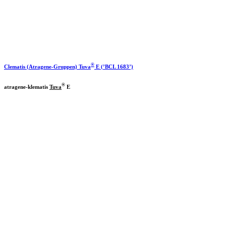
®
Clematis (Atragene-Gruppen)
Tuva
E (’BCL 1683’)
®
atragene-klematis
Tuva
E