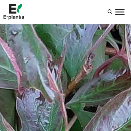
HUVUDNAVIGERING