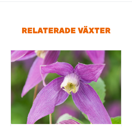
RELATERADE VÄXTER
Clematis (Atragene-gruppen) ’Violet Purple’ E