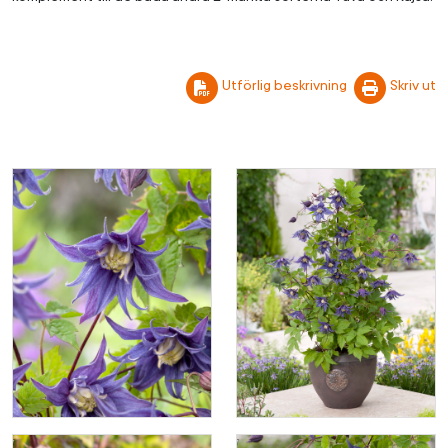
Utförlig beskrivning
Skriv ut