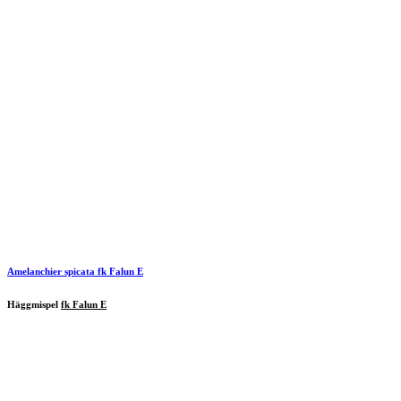
Amelanchier spicata
fk Falun E
Häggmispel
fk Falun E