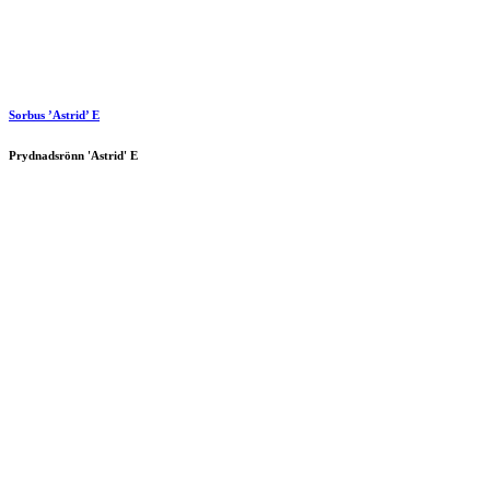
Sorbus ’Astrid’ E
Prydnadsrönn 'Astrid' E