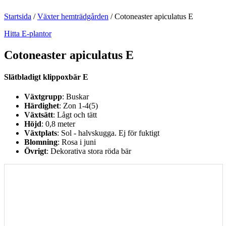
Startsida
/
Växter hemträdgården
/
Cotoneaster apiculatus E
Hitta E-plantor
Cotoneaster apiculatus E
Slätbladigt klippoxbär E
Växtgrupp
: Buskar
Härdighet
: Zon 1-4(5)
Växtsätt
: Lågt och tätt
Höjd
: 0,8 meter
Växtplats
: Sol - halvskugga. Ej för fuktigt
Blomning
: Rosa i juni
Övrigt
: Dekorativa stora röda bär