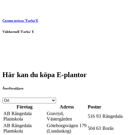
Cornus sericea ’Farba’E
Videkornell 'Farba' E
Här kan du köpa E-plantor
Återförsäljare
Företag
Adress
Postnr
AB Rångedala
Gravryd,
516 93
Rångedala
Plantskola
Västergården
AB Rångedala
Göteborgsvägen 179
504 63
Borås
Plantskola
(Lundaskog)