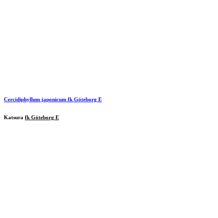
Cercidiphyllum japonicum
fk Göteborg E
Katsura
fk Göteborg E