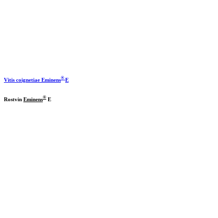
®
Vitis coignetiae
Eminens
E
®
Rostvin
Eminens
E