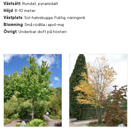
Växtsätt
: Rundat, pyramidalt
Höjd
: 8-10 meter
Växtplats
: Sol-halvskugga. Fuktig, näringsrik
Blomning
: Små rödlila i april-maj
Övrigt
: Underbar doft på hösten