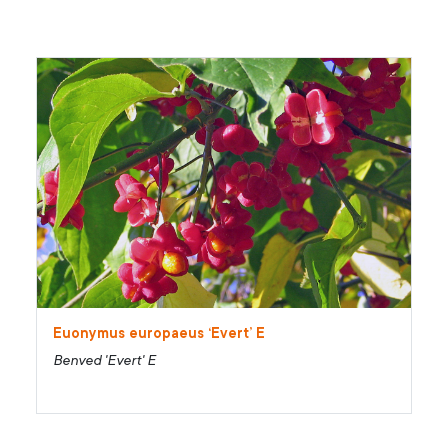
Euonymus europaeus ‘Evert’ E
Benved 'Evert' E