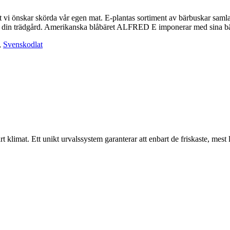
 vi önskar skörda vår egen mat. E-plantas sortiment av bärbuskar samla
sla i din trädgård. Amerikanska blåbäret ALFRED E imponerar med sina 
,
Svenskodlat
klimat. Ett unikt urvalssystem garanterar att enbart de friskaste, mest liv