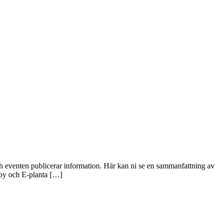
 eventen publicerar information. Här kan ni se en sammanfattning av
sby och E-planta […]