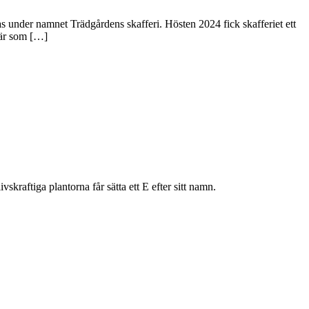
s under namnet Trädgårdens skafferi. Hösten 2024 fick skafferiet ett
bär som […]
skraftiga plantorna får sätta ett E efter sitt namn.