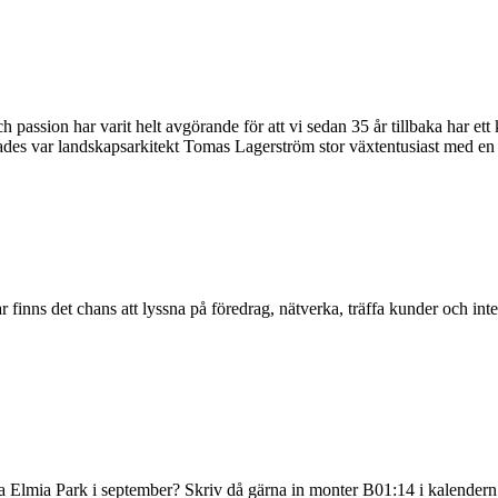
ssion har varit helt avgörande för att vi sedan 35 år tillbaka har ett kv
des var landskapsarkitekt Tomas Lagerström stor växtentusiast med en 
r finns det chans att lyssna på föredrag, nätverka, träffa kunder och i
 Elmia Park i september? Skriv då gärna in monter B01:14 i kalendern. 