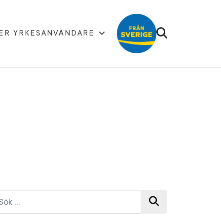
ER YRKESANVÄNDARE
k efter: