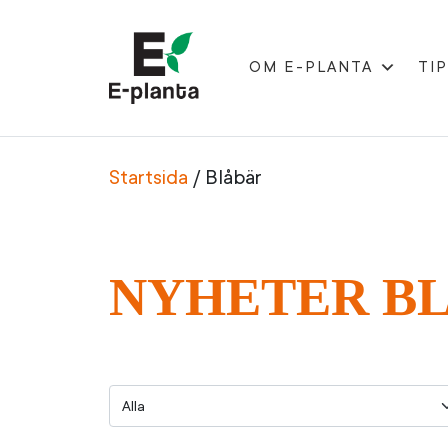
OM E-PLANTA
TIP
HUVUDNAVIGERIN
Startsida
/
Blåbär
NYHETER B