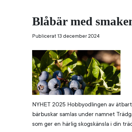
Blåbär med smake
Publicerat 13 december 2024
NYHET 2025 Hobbyodlingen av ätbart fo
bärbuskar samlas under namnet Trädgård
som ger en härlig skogskänsla i din t