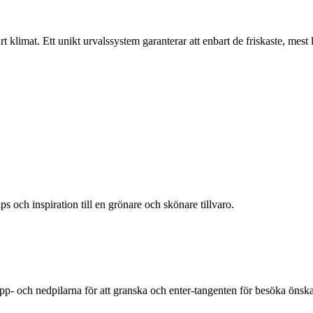
klimat. Ett unikt urvalssystem garanterar att enbart de friskaste, mest liv
ps och inspiration till en grönare och skönare tillvaro.
upp- och nedpilarna för att granska och enter-tangenten för besöka öns