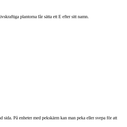
skraftiga plantorna får sätta ett E efter sitt namn.
kad sida. På enheter med pekskärm kan man peka eller svepa för att