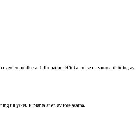
 eventen publicerar information. Här kan ni se en sammanfattning av
g till yrket. E-planta är en av föreläsarna.