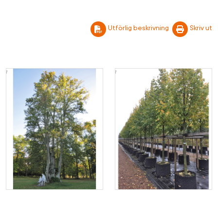
Utförlig beskrivning
Skriv ut