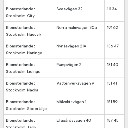
Blomsterlandet
Sveavägen 32
111 34
Stockholm, City
Blomsterlandet
Norra malmvägen 80a
191 62
Stockholm, Häggvik
Blomsterlandet
Nynäsvägen 21A
136 47
Stockholm, Haninge
Blomsterlandet
Pumpvägen 2
181 40
Stockholm, Lidingö
Blomsterlandet
Vattenverksvägen 9
131 41
Stockholm, Nacka
Blomsterlandet
Målvaktsvägen 1
151 59
Stockholm, Södertälje
Blomsterlandet
Ellagårdsvägen 40
187 45
Stockholm, Täby