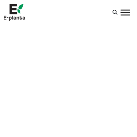
HUVUDNAVIGERING