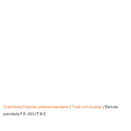
Startsida
/
Växter yrkesanvändare
/
Träd och buskar
/
Betula
Fk
Julita
pendula
E