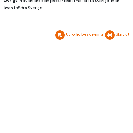
Övrigt
: Proveniens som passar bäst i mellersta Sverige, men
även i södra Sverige
Utförlig beskrivning
Skriv ut