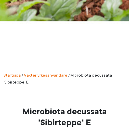
Startsida
/
Växter yrkesanvändare
/
Microbiota decussata
’Sibirteppe’ E
Microbiota decussata
'Sibirteppe' E