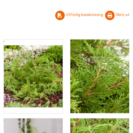
Utförlig beskrivning
Skriv ut