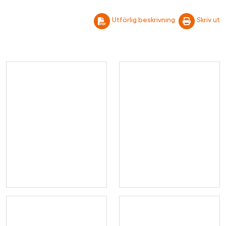
Utförlig beskrivning
Skriv ut