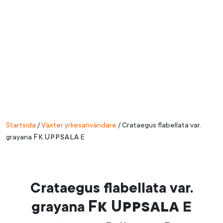
Startsida
/
Växter yrkesanvändare
/
Crataegus flabellata var.
Fk
Uppsala
grayana
E
Crataegus flabellata var.
Fk
Uppsala
grayana
E