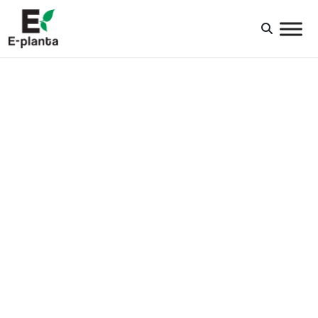
HUVUDNAVIGERING