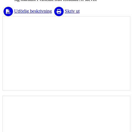
Utförlig beskrivning
Skriv ut