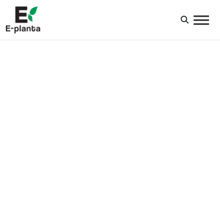
HUVUDNAVIGERING