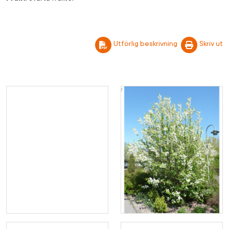
Utförlig beskrivning
Skriv ut