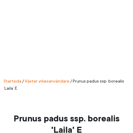
Startsida
/
Växter yrkesanvändare
/
Prunus padus ssp. borealis
’Laila’ E
Prunus padus ssp. borealis
'Laila' E