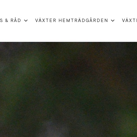
S & RÅD
VÄXTER HEMTRÄDGÅRDEN
VÄXT