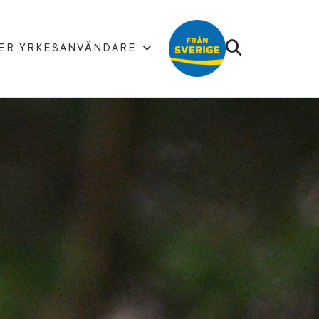
ER YRKESANVÄNDARE