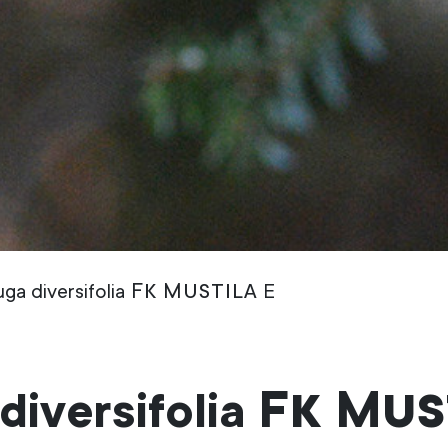
Fk Mustila
ga diversifolia
E
Fk Mus
diversifolia