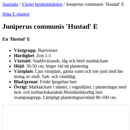
Startsida
/
Växter hemträdgården
/
Juniperus communis ’Hustad’ E
Hitta E-plantor
Juniperus communis 'Hustad' E
En 'Hustad' E
Växtgrupp
: Barrväxter
Härdighet
: Zon 1-5
Växtsätt
: Snabbväxande, låg och bred marktäckare
Höjd
: 30-50 cm, högre vid tät plantering
Växtplats
: Ljus växtplats, gärna varm och torr jord med lite
inslag av mull. Salt- och vindtålig.
Blad/grenar
: Friskt ljusgröna barr
Övrigt
: Marktäckare i slänter, i vägmiljöer, i planteringar med
hed- och torrbackskaraktär.Motståndskraftig mot
svampangrepp. Lämpligt planteringsavstånd 80-100 cm.