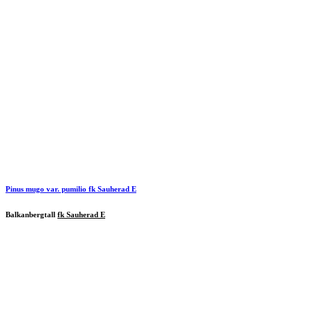
Pinus mugo var. pumilio
fk Sauherad E
Balkanbergtall
fk Sauherad E