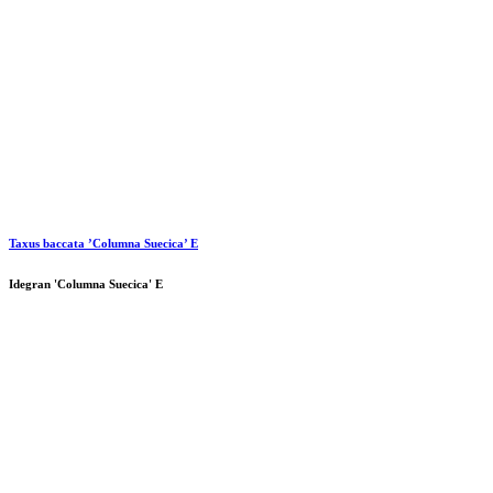
Taxus baccata ’Columna Suecica’ E
Idegran 'Columna Suecica' E