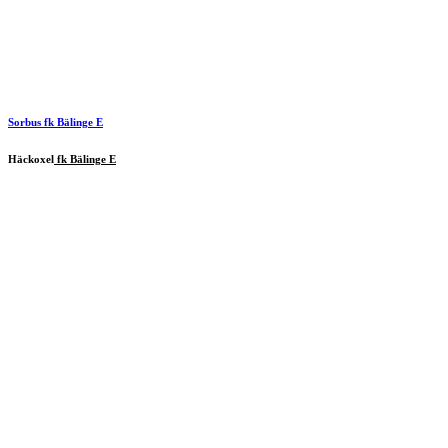
Sorbus
fk Bälinge E
Häckoxel
fk Bälinge E