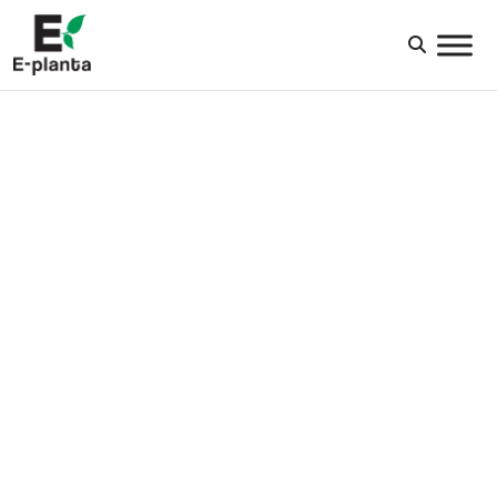
HUVUDNAVIGERING