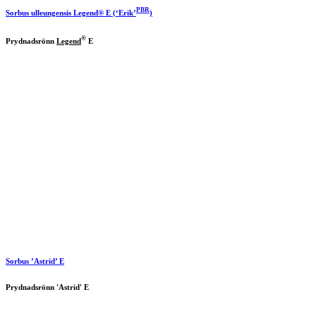
PBR
Sorbus ulleungensis
Legend
® E (‘Erik’
)
®
Prydnadsrönn
Legend
E
Sorbus ’Astrid’ E
Prydnadsrönn 'Astrid' E