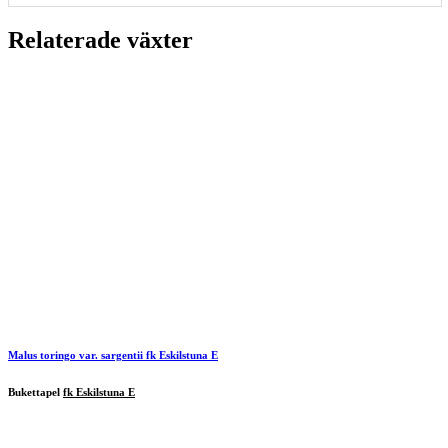
Relaterade växter
Malus toringo var. sargentii
fk Eskilstuna E
Bukettapel
fk Eskilstuna E