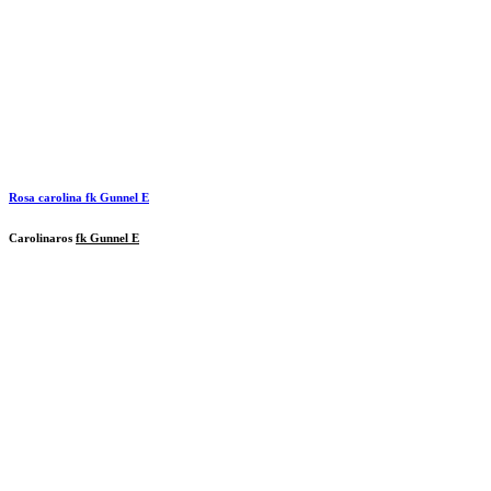
Rosa carolina
fk Gunnel E
Carolinaros
fk Gunnel E