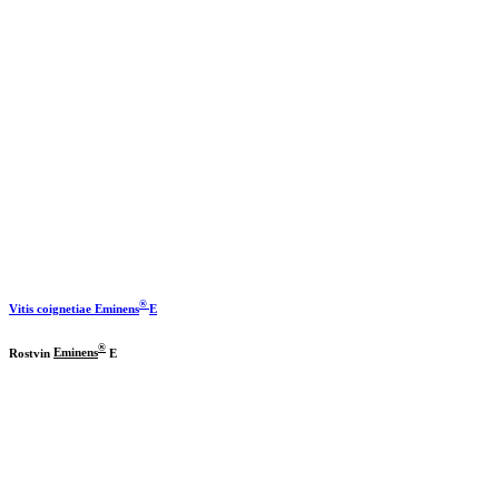
®
Vitis coignetiae
Eminens
E
®
Rostvin
Eminens
E