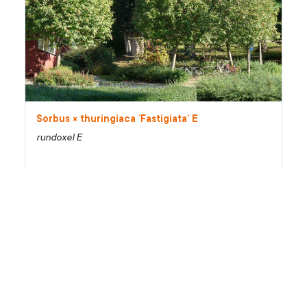
Sorbus × thuringiaca ’Fastigiata’ E
rundoxel E