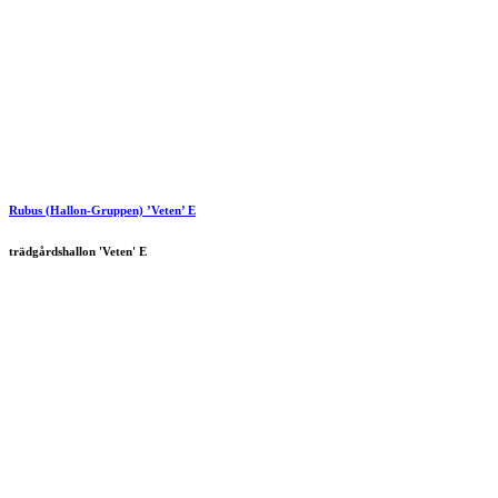
Rubus (Hallon-Gruppen) ’Veten’ E
trädgårdshallon 'Veten' E