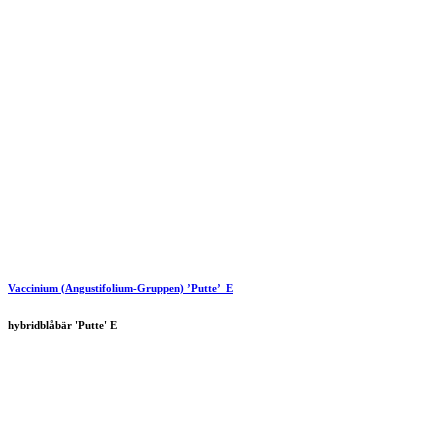
Vaccinium (Angustifolium-Gruppen) ’Putte’ E
hybridblåbär 'Putte' E