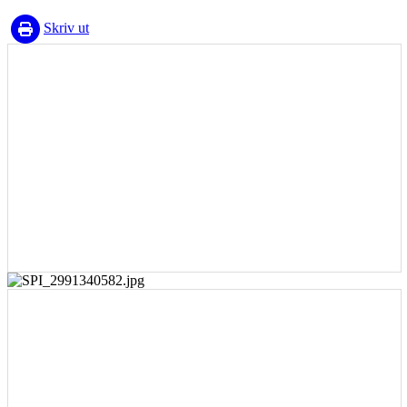
Skriv ut