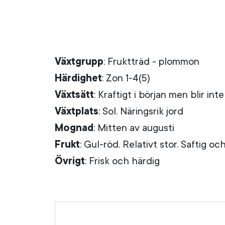
Växtgrupp
: Fruktträd - plommon
Härdighet
: Zon 1-4(5)
Växtsätt
: Kraftigt i början men blir int
Växtplats
: Sol. Näringsrik jord
Mognad
: Mitten av augusti
Frukt
: Gul-röd. Relativt stor. Saftig och
Övrigt
: Frisk och härdig