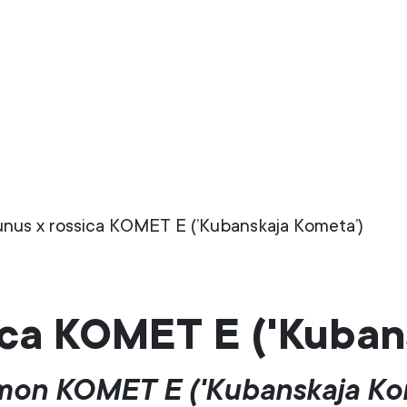
unus x rossica KOMET E (’Kubanskaja Kometa’)
ica KOMET E ('Kuban
on KOMET E ('Kubanskaja Ko