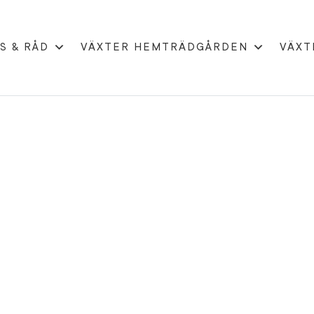
S & RÅD
VÄXTER HEMTRÄDGÅRDEN
VÄXT