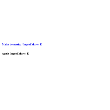
Malus domestica ’Ingrid Marie’ E
Äpple 'Ingrid Marie' E