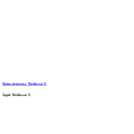
Malus domestica ’Rödluvan’ E
Äpple 'Rödluvan' E