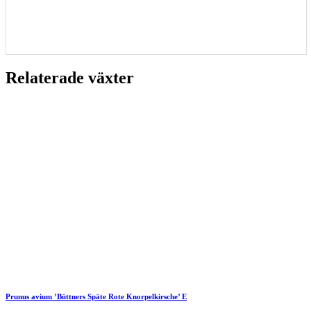
Relaterade växter
Prunus avium ’Büttners Späte Rote Knorpelkirsche’ E