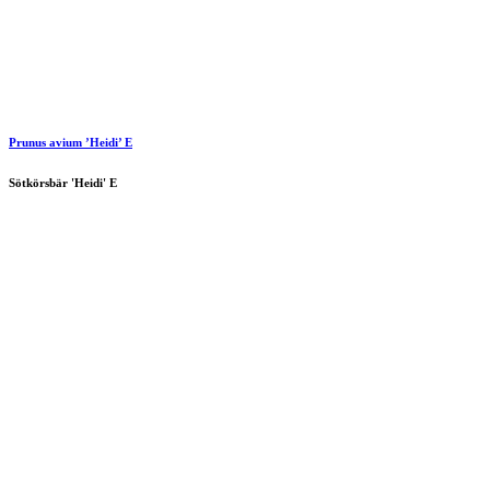
Prunus avium ’Heidi’ E
Sötkörsbär 'Heidi' E