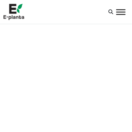
HUVUDNAVIGERING