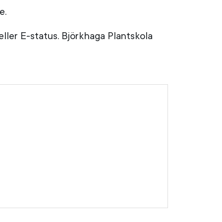
e.
ler E-status. Björkhaga Plantskola