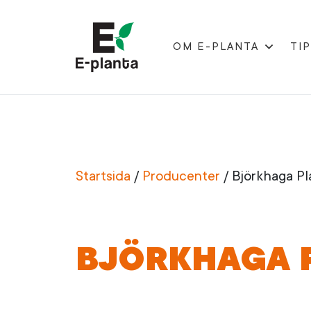
OM E-PLANTA
TIP
HUVUDNAVIGERING
Startsida
/
Producenter
/
Björkhaga Pl
BJÖRKHAGA 