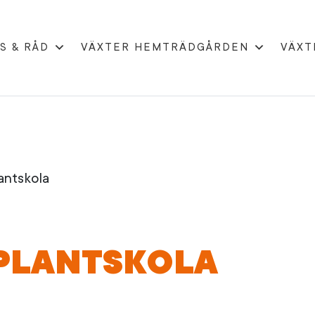
S & RÅD
VÄXTER HEMTRÄDGÅRDEN
VÄXT
antskola
PLANTSKOLA