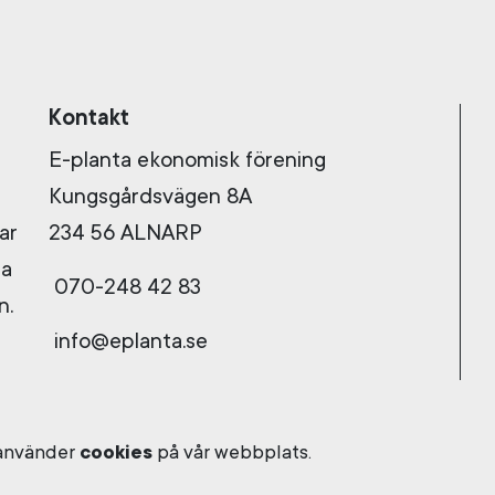
Kontakt
E-planta ekonomisk förening
Kungsgårdsvägen 8A
ar
234 56 ALNARP
ga
070-248 42 83
n.
info@eplanta.se
 använder
cookies
på vår webbplats.