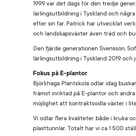
1999 var det dags för den tredje genera
lärlingsutbildning i Tyskland och några
efter sin far. Patrick har utvecklat v
och landskapsväxter även träd och bus
Den fjärde generationen Svensson, Sofi
lärlingsutbildning i Tyskland 2019 och 
Fokus på E-plantor
Björkhaga Plantskola odlar idag buskar
främst inriktad på E-plantor och andra
möjlighet att kontraktsodla växter i lite
Vi odlar flera kvaliteter både i kruka
plasttunnlar. Totalt har vi ca 1 500 stä