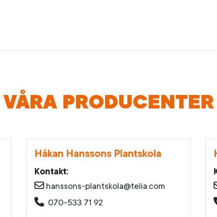
VÅRA PRODUCENTER
Håkan Hanssons Plantskola
Kontakt:
hanssons-plantskola@telia.com
070-533 71 92