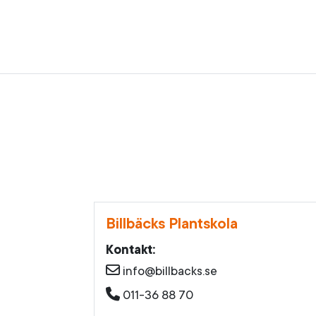
Billbäcks Plantskola
Kontakt:
info@billbacks.se
011-36 88 70