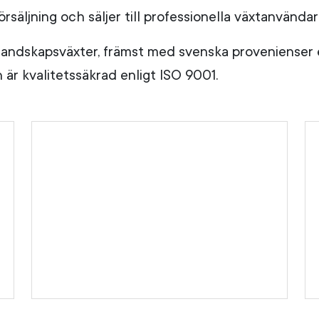
rsäljning och säljer till professionella växtanvändar
ndskapsväxter, främst med svenska provenienser el
är kvalitetssäkrad enligt ISO 9001.