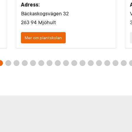
Adress:
Bäckaskogsvägen 32
263 94 Mjöhult
Mer om plantskolan