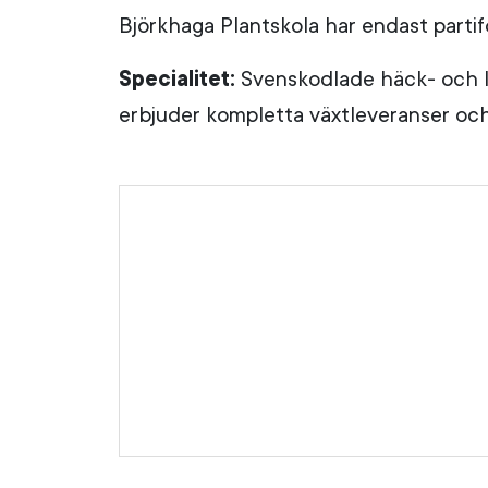
Björkhaga Plantskola har endast partifö
Specialitet:
Svenskodlade häck- och la
erbjuder kompletta växtleveranser och 